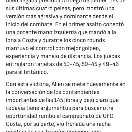
Allen llegaba presionado luego de perder tres de
sus últimas cuatro peleas, pero mostró una
versión más agresiva y dominante desde el
inicio del combate. En el primer asalto conectó
una potente mano izquierda que mandó a la
lona a Costa y durante los cinco rounds
mantuvo el control con mejor golpeo,
experiencia y manejo de distancia. Los jueces
entregaron tarjetas de 50-45, 50-45 y 49-46
para el británico.
Con esta victoria, Allen se mete nuevamente en
la conversación de los contendientes
importantes de las 145 libras y dejó claro que
todavía tiene argumentos para buscar otra
oportunidad rumbo al campeonato de UFC.
Costa, por su parte, vio frenada una racha
positiva de seis triunfos consecutivos.