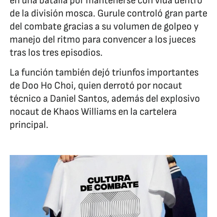
en una batalla por mantenerse con vida dentro
de la división mosca. Gurule controló gran parte
del combate gracias a su volumen de golpeo y
manejo del ritmo para convencer a los jueces
tras los tres episodios.
La función también dejó triunfos importantes
de Doo Ho Choi, quien derrotó por nocaut
técnico a Daniel Santos, además del explosivo
nocaut de Khaos Williams en la cartelera
principal.