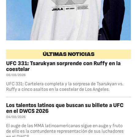
ÚLTIMAS NOTICIAS
UFC 331: Tsarukyan sorprende con Ruffy en la
coestelar
06/08/2026
UFC 331: Cartelera completa y la sorpresa de Tsarukyan vs.
Ruffy a cinco asaltos en la coestelar de Los Angeles.
Los talentos latinos que buscan su billete a UFC
en el DWCS 2026
04/08/2026
El auge de las MMA latinoamericanas sigue en auge y fruto
de ello es la contundente representación de sus luchadores
en el DWCS.