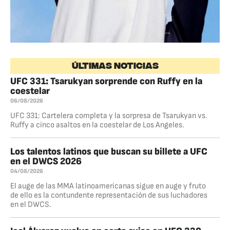
ÚLTIMAS NOTICIAS
UFC 331: Tsarukyan sorprende con Ruffy en la
coestelar
06/08/2026
UFC 331: Cartelera completa y la sorpresa de Tsarukyan vs.
Ruffy a cinco asaltos en la coestelar de Los Angeles.
Los talentos latinos que buscan su billete a UFC
en el DWCS 2026
04/08/2026
El auge de las MMA latinoamericanas sigue en auge y fruto
de ello es la contundente representación de sus luchadores
en el DWCS.