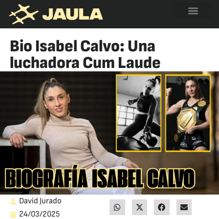
Bio Isabel Calvo: Una
luchadora Cum Laude
David Jurado
24/03/2025