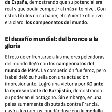
de España
, demostrando que su potencial era
real y que podía competir al más alto nivel. Con
estos títulos en su haber, el siguiente objetivo
era claro:
los campeonatos del mundo
.
El desafío mundial: del bronce a la
gloria
El reto de enfrentarse a las mejores peleadoras
del mundo llegó con los
campeonatos del
mundo de MMA
. La competición fue feroz, pero
Isabel dejó su huella con una actuación
impresionante. Logró una victoria por
KO ante
la representante de Kazajistán
, demostrando
su poder en el octágono. Sin embargo, en una
pelea sumamente disputada contra Francia,
cayó a los puntos, quedándose con la
medalla