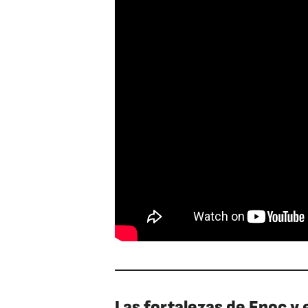
Las fortalezas de Enoc y 