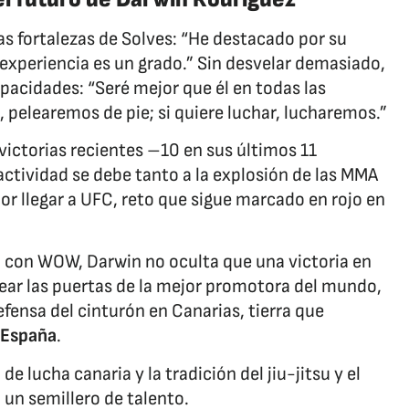
as fortalezas de Solves: “He destacado por su
a experiencia es un grado.” Sin desvelar demasiado,
acidades: “Seré mejor que él en todas las
e, pelearemos de pie; si quiere luchar, lucharemos.”
victorias recientes –10 en sus últimos 11
actividad se debe tanto a la explosión de las MMA
r llegar a UFC, reto que sigue marcado en rojo en
 con WOW, Darwin no oculta que una victoria en
lpear las puertas de la mejor promotora del mundo,
ensa del cinturón en Canarias, tierra que
España
.
de lucha canaria y la tradición del jiu-jitsu y el
 un semillero de talento.