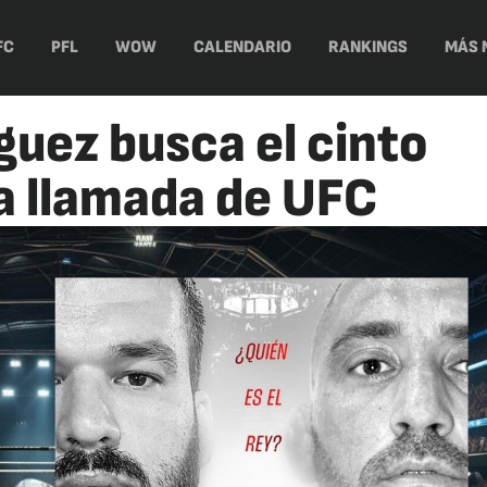
FC
PFL
WOW
CALENDARIO
RANKINGS
MÁS 
guez busca el cinto
 llamada de UFC