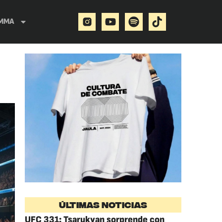
MMA
ÚLTIMAS NOTICIAS
UFC 331: Tsarukyan sorprende con