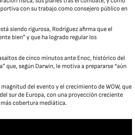
ración física, sus planes tras el combate, y cómo
eportiva con su trabajo como consejero público en
stá siendo rigurosa, Rodríguez afirma que el
te bien” y que ha logrado regular los
asaltos de cinco minutos ante Enoc, histórico del
” que, según Darwin, le motiva a prepararse “aún
 magnitud del evento y el crecimiento de WOW, que
del sur de Europa, con una proyección creciente
z más cobertura mediática.