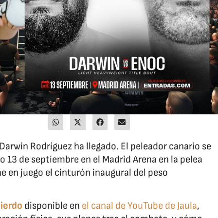
arwin Rodríguez ha llegado. El peleador canario se
o 13 de septiembre en el Madrid Arena en la pelea
 en juego el cinturón inaugural del peso
uierdo
disponible en
el canal de YouTube de Jaula
,