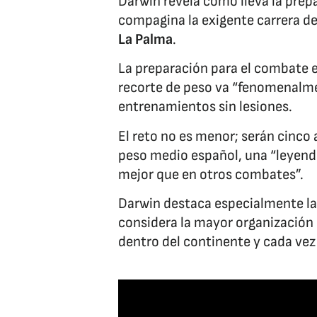
Darwin revela cómo lleva la prepa
compagina la exigente carrera d
La Palma
.
La preparación para el combate e
recorte de peso va “fenomenalmen
entrenamientos sin lesiones.
El reto no es menor; serán cinco 
peso medio español, una “leyenda
mejor que en otros combates”.
Darwin destaca especialmente la
considera la mayor organización 
dentro del continente y cada ve