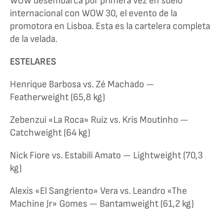
WOW desembarca por primera vez en suelo
internacional con WOW 30, el evento de la
promotora en Lisboa. Esta es la cartelera completa
de la velada.
ESTELARES
Henrique Barbosa vs. Zé Machado —
Featherweight (65,8 kg)
Zebenzui «La Roca» Ruiz vs. Kris Moutinho —
Catchweight (64 kg)
Nick Fiore vs. Estabili Amato — Lightweight (70,3
kg)
Alexis «El Sangriento» Vera vs. Leandro «The
Machine Jr» Gomes — Bantamweight (61,2 kg)