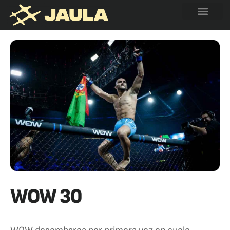
WOW 30