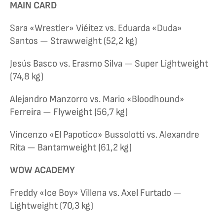
MAIN CARD
Sara «Wrestler» Viéitez vs. Eduarda «Duda»
Santos — Strawweight (52,2 kg)
Jesús Basco vs. Erasmo Silva — Super Lightweight
(74,8 kg)
Alejandro Manzorro vs. Mario «Bloodhound»
Ferreira — Flyweight (56,7 kg)
Vincenzo «El Papotico» Bussolotti vs. Alexandre
Rita — Bantamweight (61,2 kg)
WOW ACADEMY
Freddy «Ice Boy» Villena vs. Axel Furtado —
Lightweight (70,3 kg)