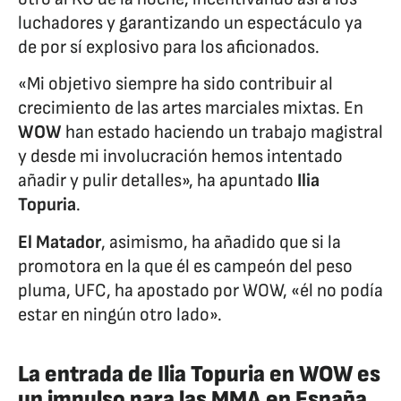
luchadores y garantizando un espectáculo ya
de por sí explosivo para los aficionados.
«Mi objetivo siempre ha sido contribuir al
crecimiento de las artes marciales mixtas. En
WOW
han estado haciendo un trabajo magistral
y desde mi involucración hemos intentado
añadir y pulir detalles», ha apuntado
Ilia
Topuria
.
El Matador
, asimismo, ha añadido que si la
promotora en la que él es campeón del peso
pluma, UFC, ha apostado por WOW, «él no podía
estar en ningún otro lado».
La entrada de Ilia Topuria en WOW es
un impulso para las MMA en España