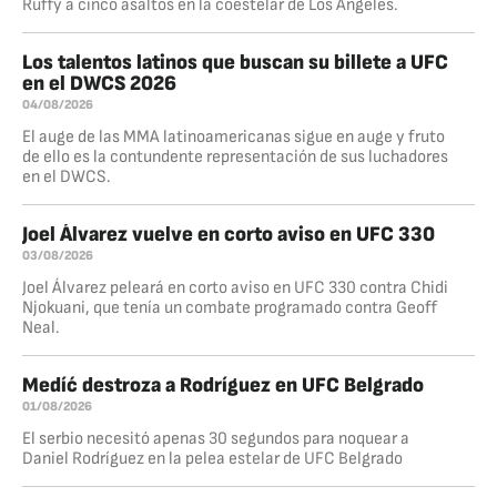
Ruffy a cinco asaltos en la coestelar de Los Angeles.
Los talentos latinos que buscan su billete a UFC
en el DWCS 2026
04/08/2026
El auge de las MMA latinoamericanas sigue en auge y fruto
de ello es la contundente representación de sus luchadores
en el DWCS.
Joel Álvarez vuelve en corto aviso en UFC 330
03/08/2026
Joel Álvarez peleará en corto aviso en UFC 330 contra Chidi
Njokuani, que tenía un combate programado contra Geoff
Neal.
Medíć destroza a Rodríguez en UFC Belgrado
01/08/2026
El serbio necesitó apenas 30 segundos para noquear a
Daniel Rodríguez en la pelea estelar de UFC Belgrado