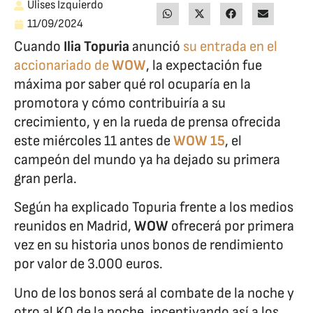
Ulises Izquierdo
11/09/2024
Cuando
Ilia Topuria
anunció
su entrada en el
accionariado de
WOW
, la expectación fue
máxima por saber qué rol ocuparía en la
promotora y cómo contribuiría a su
crecimiento, y en la rueda de prensa ofrecida
este miércoles 11 antes de
WOW 15
, el
campeón del mundo ya ha dejado su primera
gran perla.
Según ha explicado Topuria frente a los medios
reunidos en Madrid,
WOW
ofrecerá por primera
vez en su historia unos bonos de rendimiento
por valor de 3.000 euros.
Uno de los bonos será al combate de la noche y
otro al KO de la noche, incentivando así a los