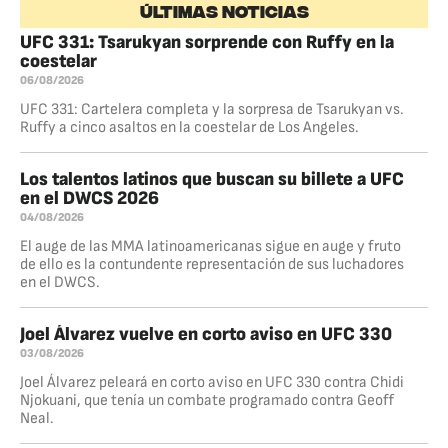
ÚLTIMAS NOTICIAS
UFC 331: Tsarukyan sorprende con Ruffy en la
coestelar
06/08/2026
UFC 331: Cartelera completa y la sorpresa de Tsarukyan vs.
Ruffy a cinco asaltos en la coestelar de Los Angeles.
Los talentos latinos que buscan su billete a UFC
en el DWCS 2026
04/08/2026
El auge de las MMA latinoamericanas sigue en auge y fruto
de ello es la contundente representación de sus luchadores
en el DWCS.
Joel Álvarez vuelve en corto aviso en UFC 330
03/08/2026
Joel Álvarez peleará en corto aviso en UFC 330 contra Chidi
Njokuani, que tenía un combate programado contra Geoff
Neal.