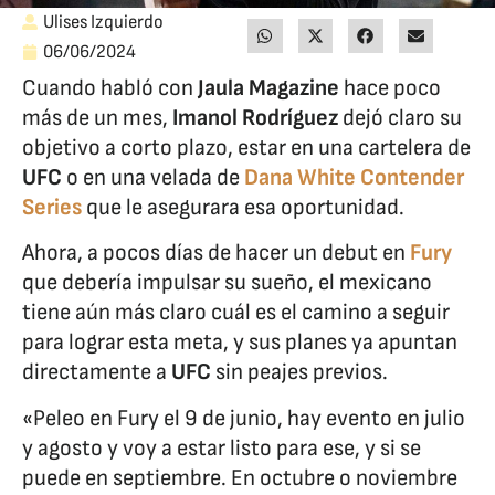
Ulises Izquierdo
06/06/2024
Cuando habló con
Jaula Magazine
hace poco
más de un mes,
Imanol Rodríguez
dejó claro su
objetivo a corto plazo, estar en una cartelera de
UFC
o en una velada de
Dana White Contender
Series
que le asegurara esa oportunidad.
Ahora, a pocos días de hacer un debut en
Fury
que debería impulsar su sueño, el mexicano
tiene aún más claro cuál es el camino a seguir
para lograr esta meta, y sus planes ya apuntan
directamente a
UFC
sin peajes previos.
«Peleo en Fury el 9 de junio, hay evento en julio
y agosto y voy a estar listo para ese, y si se
puede en septiembre. En octubre o noviembre