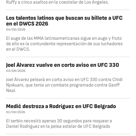
Ruffy a cinco asaltos en la coestelar de Los Angeles.
Los talentos latinos que buscan su billete a UFC
en el DWCS 2026
04/08/2026
El auge de las MMA latinoamericanas sigue en auge y fruto
de ello es la contundente representación de sus luchadores
en el DWCS.
Joel Álvarez vuelve en corto aviso en UFC 330
03/08/2026
Joel Álvarez peleará en corto aviso en UFC 330 contra Chidi
Njokuani, que tenía un combate programado contra Geoff
Neal.
Medíć destroza a Rodríguez en UFC Belgrado
01/08/2026
El serbio necesitó apenas 30 segundos para noquear a
Daniel Rodríguez en la pelea estelar de UFC Belgrado