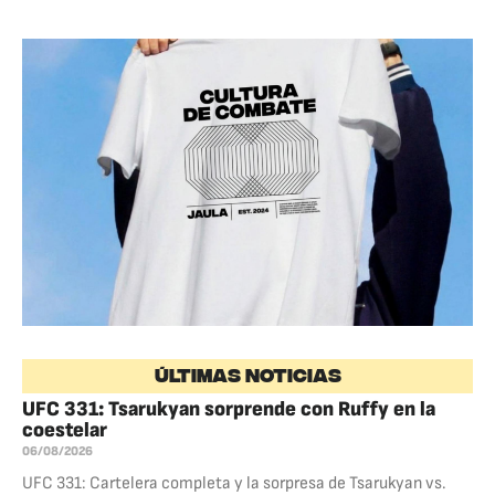
ÚLTIMAS NOTICIAS
UFC 331: Tsarukyan sorprende con Ruffy en la
coestelar
06/08/2026
UFC 331: Cartelera completa y la sorpresa de Tsarukyan vs.