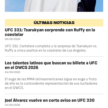
ÚLTIMAS NOTICIAS
UFC 331: Tsarukyan sorprende con Ruffy en la
coestelar
06/08/2026
UFC 331: Cartelera completa y la sorpresa de Tsarukyan vs.
Ruffy a cinco asaltos en la coestelar de Los Angeles.
Los talentos latinos que buscan su billete a UFC
en el DWCS 2026
04/08/2026
El auge de las MMA latinoamericanas sigue en auge y fruto
de ello es la contundente representación de sus luchadores
en el DWCS.
Joel Álvarez vuelve en corto aviso en UFC 330
03/08/2026