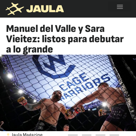
Manuel del Valle y Sara
Vieitez: listos para debutar
a lo grande
Jaula Magazine