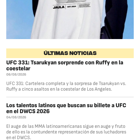
ÚLTIMAS NOTICIAS
UFC 331: Tsarukyan sorprende con Ruffy en la
coestelar
06/08/2026
UFC 331: Cartelera completa y la sorpresa de Tsarukyan vs.
Ruffy a cinco asaltos en la coestelar de Los Angeles.
Los talentos latinos que buscan su billete a UFC
en el DWCS 2026
04/08/2026
El auge de las MMA latinoamericanas sigue en auge y fruto
de ello es la contundente representación de sus luchadores
en el DWCS.