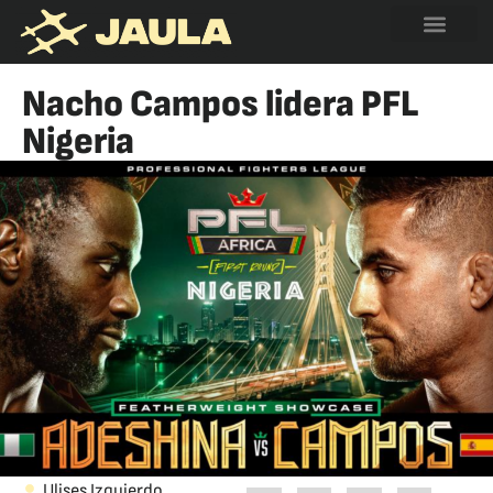
Nacho Campos lidera PFL
Nigeria
Ulises Izquierdo