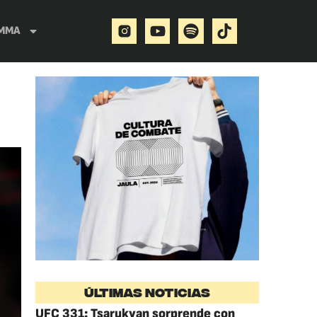
MMA
ÚLTIMAS NOTICIAS
UFC 331: Tsarukyan sorprende con