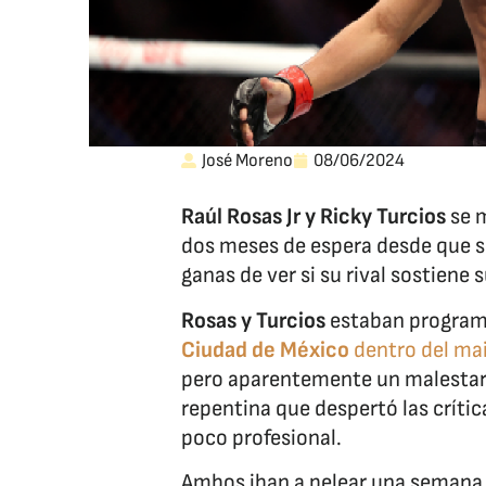
José Moreno
08/06/2024
Raúl Rosas Jr y Ricky Turcios
se 
dos meses de espera desde que se
ganas de ver si su rival sostiene
Rosas y Turcios
estaban programa
Ciudad de México
dentro del mai
pero aparentemente un malestar 
repentina que despertó las crític
poco profesional.
Ambos iban a pelear una semana 