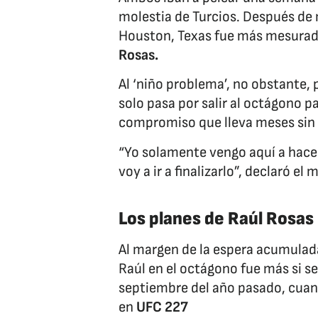
molestia de Turcios. Después de 
Houston, Texas fue más mesurado 
Rosas.
Al ‘niño problema’, no obstante, 
solo pasa por salir al octágono pa
compromiso que lleva meses sin 
“Yo solamente vengo aquí a hacer
voy a ir a finalizarlo”, declaró el
Los planes de Raúl Rosas 
Al margen de la espera acumulada 
Raúl en el octágono fue más si s
septiembre del año pasado, cua
en
UFC 227