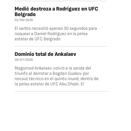
Medíć destroza a Rodríguez en UFC
Belgrado
01/08/2026
El serbio necesitó apenas 30 segundos para
noquear a Daniel Rodríguez en la pelea
estelar de UFC Belgrado
Dominio total de Ankalaev
26/07/2026
Magomed Ankalaev volvió a la senda del
triunfo al derrotar a Bogdan Guskov por
nocaut técnico en el quinto round, dentro de
la pelea estelar de UFC Abu Dhabi. El