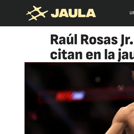
U
Raúl Rosas Jr
citan en la ja