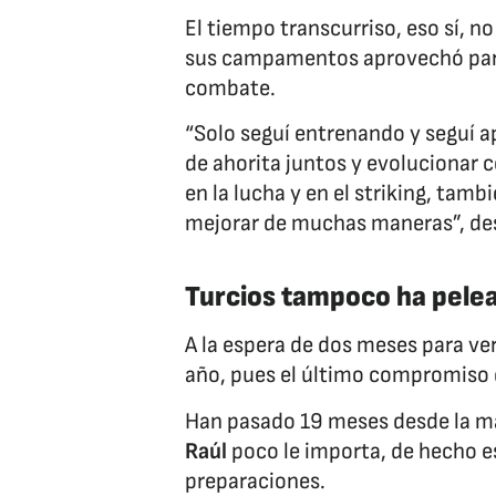
El tiempo transcurriso, eso sí, n
sus campamentos aprovechó para l
combate.
“Solo seguí entrenando y seguí 
de ahorita juntos y evolucionar 
en la lucha y en el striking, tam
mejorar de muchas maneras”, des
Turcios tampoco ha pele
A la espera de dos meses para ve
año, pues el último compromiso 
Han pasado 19 meses desde la má
Raúl
poco le importa, de hecho es
preparaciones.