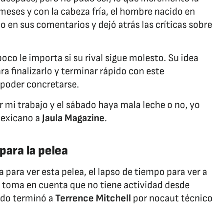
meses y con la cabeza fría, el hombre nacido en
en sus comentarios y dejó atrás las críticas sobre
poco le importa si su rival sigue molesto. Su idea
ra finalizarlo y terminar rápido con este
poder concretarse.
 mi trabajo y el sábado haya mala leche o no, yo
 mexicano a
Jaula Magazine
.
para la pelea
para ver esta pelea, el lapso de tiempo para ver a
e toma en cuenta que no tiene actividad desde
ndo terminó a
Terrence Mitchell
por nocaut técnico