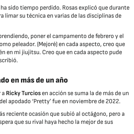
o ha sido tiempo perdido. Rosas explicó que durante
imar su técnica en varias de las disciplinas de
aprendiendo, poner el campamento de febrero y el
como peleador. (Mejoré) en cada aspecto, creo que
bién en mi jiujitsu. Creo que en cada aspecto pude
cribió.
ado en más de un año
r a
Ricky Turcios
en acción se suma la de más de un
del apodado ‘Pretty’ fue en noviembre de 2022.
s reciente ocasión que subió al octágono, pero a
pera que su rival haya hecho la mejor de sus