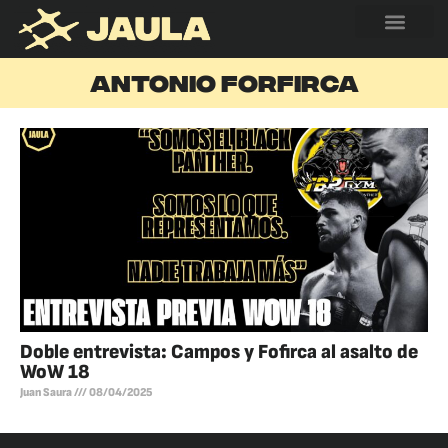
ANTONIO FORFIRCA
Doble entrevista: Campos y Fofirca al asalto de
WoW 18
Juan Saura
08/04/2025