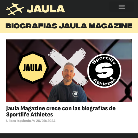
BIOGRAFIAS JAULA MAGAZINE
Jaula Magazine crece con las biografías de
Sportlife Athletes
Ulises Izquierdo
26/09/2024