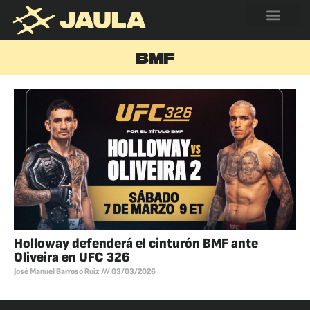
BMF
Holloway defenderá el cinturón BMF ante
Oliveira en UFC 326
José Manuel Barroso Ruiz
03/03/2026