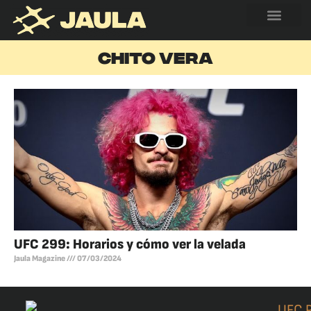
CHITO VERA
UFC 299: Horarios y cómo ver la velada
Jaula Magazine
07/03/2024