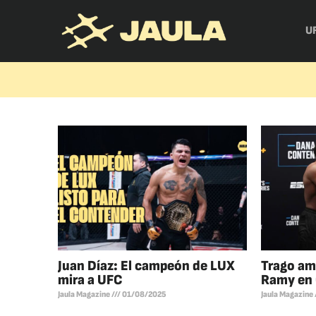
U
Juan Díaz: El campeón de LUX
Trago am
mira a UFC
Ramy en 
Jaula Magazine
01/08/2025
Jaula Magazine