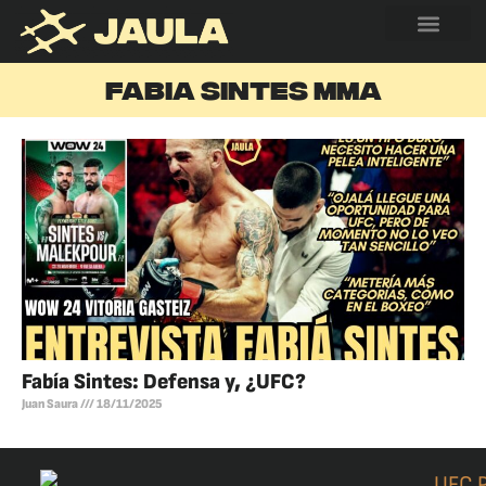
FABIA SINTES MMA
Fabía Sintes: Defensa y, ¿UFC?
Juan Saura
18/11/2025