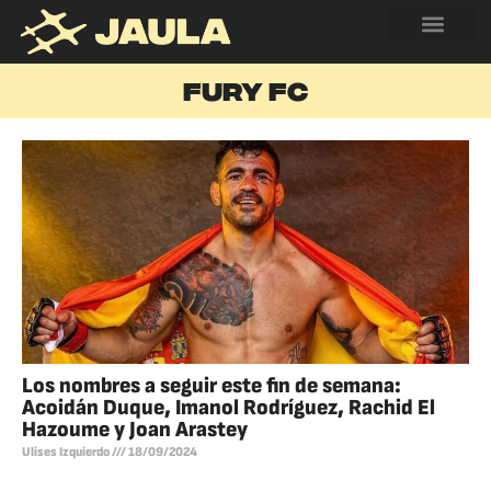
FURY FC
Los nombres a seguir este fin de semana:
Acoidán Duque, Imanol Rodríguez, Rachid El
Hazoume y Joan Arastey
Ulises Izquierdo
18/09/2024