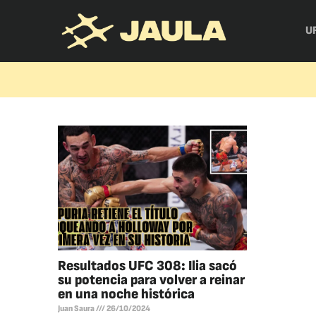
U
Resultados UFC 308: Ilia sacó
su potencia para volver a reinar
en una noche histórica
Juan Saura
26/10/2024