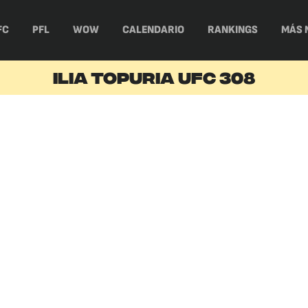
FC
PFL
WOW
CALENDARIO
RANKINGS
MÁS 
ILIA TOPURIA UFC 308