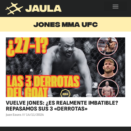
JONES MMA UFC
VUELVE JONES: ¿ES REALMENTE IMBATIBLE?
REPASAMOS SUS 3 «DERROTAS»
Juan Saura
14/11/2024