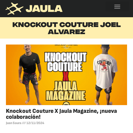
KNOCKOUT COUTURE JOEL
ALVAREZ
Knockout Couture X Jaula Magazine, ¡nueva
colaboración!
Juan Saura
12/11/2024