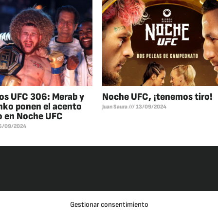
os UFC 306: Merab y
Noche UFC, ¡tenemos tiro!
ko ponen el acento
Juan Saura
13/09/2024
o en Noche UFC
5/09/2024
Gestionar consentimiento