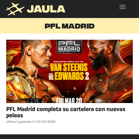
PFL MADRID
PFL Madrid completa su cartelera con nuevas
peleas
Ulises Izquierdo
13/02/2026