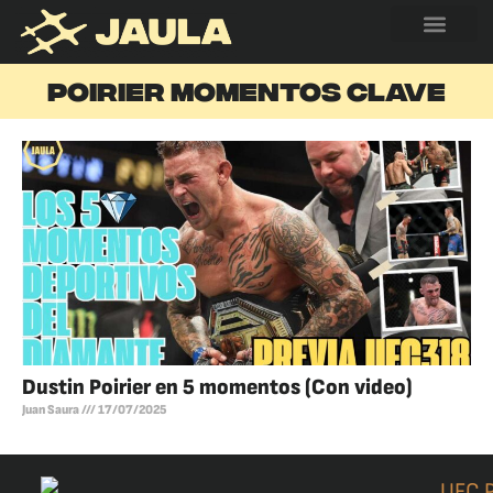
POIRIER MOMENTOS CLAVE
Dustin Poirier en 5 momentos (Con video)
Juan Saura
17/07/2025