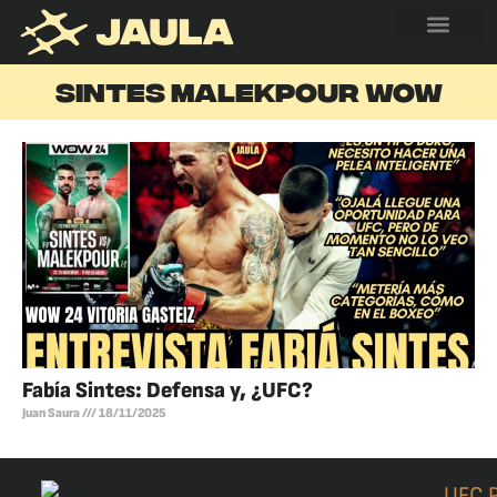
SINTES MALEKPOUR WOW
Fabía Sintes: Defensa y, ¿UFC?
Juan Saura
18/11/2025