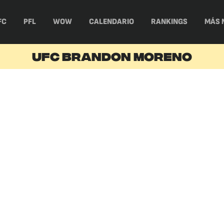
FC
PFL
WOW
CALENDARIO
RANKINGS
MÁS 
UFC BRANDON MORENO