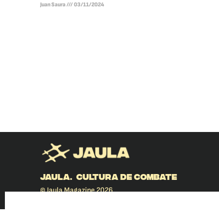
Juan Saura
03/11/2024
JAULA. CULTURA DE COMBATE
© Jaula Magazine 2026