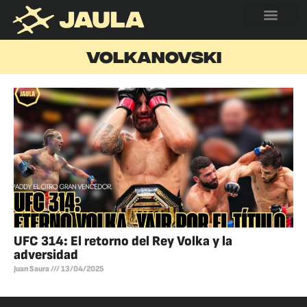
VOLKANOVSKI
UFC 314: El retorno del Rey Volka y la
adversidad
Juan Saura
13/04/2025