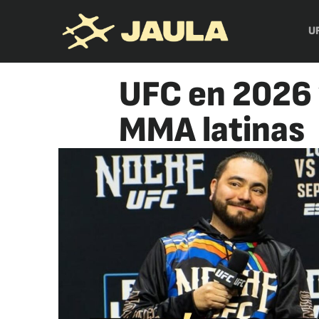
U
UFC en 2026 y
MMA latinas