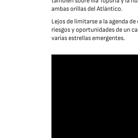
también sobre Ilia Topuria y la n
ambas orillas del Atlántico.
Lejos de limitarse a la agenda d
riesgos y oportunidades de un ca
varias estrellas emergentes.