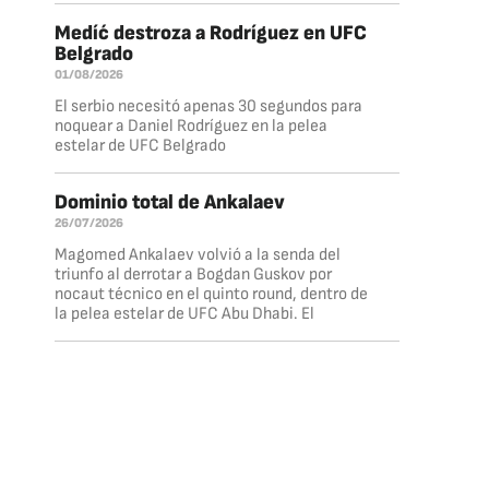
Medíć destroza a Rodríguez en UFC
Belgrado
01/08/2026
El serbio necesitó apenas 30 segundos para
noquear a Daniel Rodríguez en la pelea
estelar de UFC Belgrado
Dominio total de Ankalaev
26/07/2026
Magomed Ankalaev volvió a la senda del
triunfo al derrotar a Bogdan Guskov por
nocaut técnico en el quinto round, dentro de
la pelea estelar de UFC Abu Dhabi. El