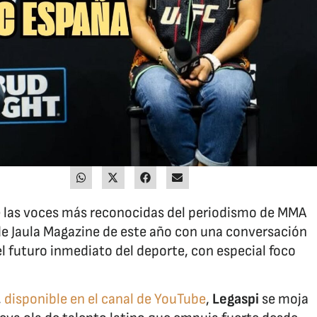
e las voces más reconocidas del periodismo de MMA
 de Jaula Magazine de este año con una conversación
el futuro inmediato del deporte, con especial foco
,
disponible en el canal de YouTube
,
Legaspi
se moja