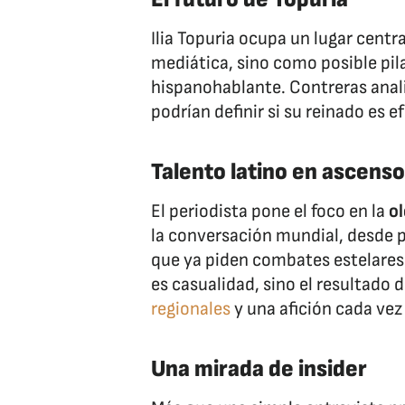
Ilia Topuria ocupa un lugar centr
mediática, sino como posible pil
hispanohablante. Contreras analiz
podrían definir si su reinado es ef
Talento latino en ascenso
El periodista pone el foco en la
o
la conversación mundial, desde p
que ya piden combates estelares.
es casualidad, sino el resultado 
regionales
y una afición cada vez
Una mirada de insider