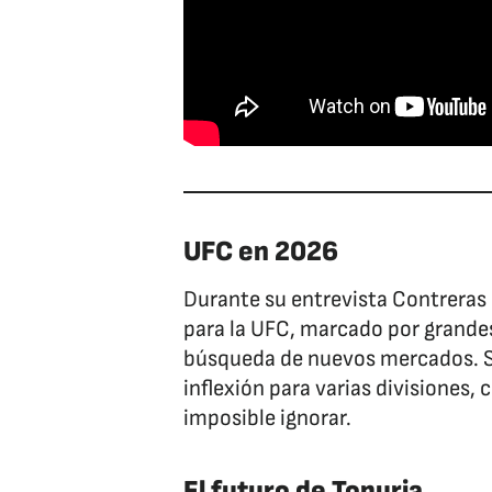
UFC en 2026
Durante su entrevista Contreras 
para la UFC, marcado por grandes
búsqueda de nuevos mercados. S
inflexión para varias divisiones,
imposible ignorar.
El futuro de Topuria