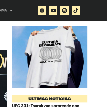
MMA
ÚLTIMAS NOTICIAS
UFC 331: Tsarukyan sorprende con