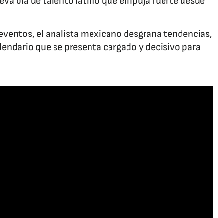
ueva ola de talento latino que empuja fuerte desde
e eventos, el analista mexicano desgrana tendencias,
lendario que se presenta cargado y decisivo para