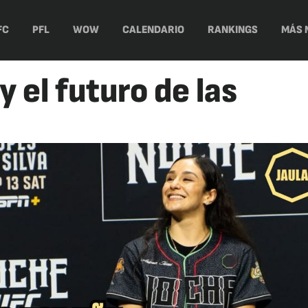
FC
PFL
WOW
CALENDARIO
RANKINGS
MÁS 
 el futuro de las