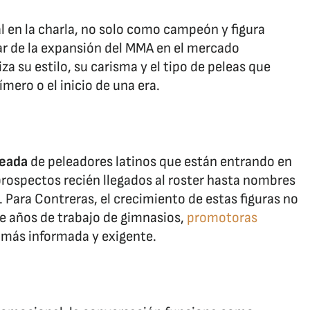
al en la charla, no solo como campeón y figura
ar de la expansión del MMA en el mercado
a su estilo, su carisma y el tipo de peleas que
ímero o el inicio de una era.​
leada
de peleadores latinos que están entrando en
rospectos recién llegados al roster hasta nombres
 Para Contreras, el crecimiento de estas figuras no
de años de trabajo de gimnasios,
promotoras
 más informada y exigente.