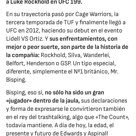
a Luke Rockhold en UFC 199.
En su trayectoria pasó por Cage Warriors, la
tercera temporada de TUF y finalmente llegó a
UFC en 2012, haciendo su debut en el evento
Lidell VS Ortiz. Y
sus enfrentamientos, con
mejor o peor suerte, son parte de la historia de
la compañía:
Rockhold, Silva, Wanderlei,
Belfort, Henderson o GSP. Un tipo especial,
diferente, simplemente el Nº1 británico, Mr.
Bisping.
Bisping, eso sí,
no sólo ha sido un gran
«jugador» dentro de la jaula,
sus declaraciones
y forma de expresarse le convirtieron también
en el rey del trashtalking, algo que «The Count»,
todavía mantiene. A día de hoy, la edad, el
presente y futuro de Edwards y Aspinall