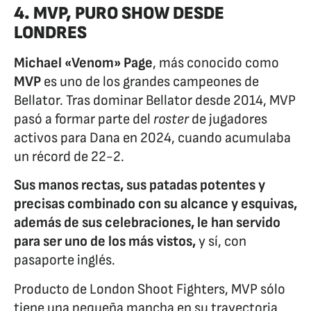
4. MVP, PURO SHOW DESDE
LONDRES
Michael «Venom» Page
, más conocido como
MVP
es uno de los grandes campeones de
Bellator. Tras dominar Bellator desde 2014, MVP
pasó a formar parte del
roster
de jugadores
activos para Dana en 2024, cuando acumulaba
un récord de 22-2.
Sus manos rectas, sus patadas potentes y
precisas combinado con su alcance y esquivas,
además de sus celebraciones, le han servido
para ser uno de los más vistos,
y sí, con
pasaporte inglés.
Producto de London Shoot Fighters, MVP sólo
tiene una pequeña mancha en su trayectoria