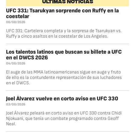
ÚLTIMAS NOTICIAS
UFC 331: Tsarukyan sorprende con Ruffy en la
coestelar
06/08/2026
UFC 331: Cartelera completa y la sorpresa de Tsarukyan vs.
Ruffy a cinco asaltos en la coestelar de Los Angeles.
Los talentos latinos que buscan su billete a UFC
en el DWCS 2026
04/08/2026
El auge de las MMA latinoamericanas sigue en auge y fruto
de ello es la contundente representación de sus luchadores
en el DWCS.
Joel Álvarez vuelve en corto aviso en UFC 330
03/08/2026
Joel Álvarez peleará en corto aviso en UFC 330 contra Chidi
Njokuani, que tenía un combate programado contra Geoff
Neal.