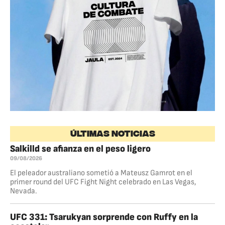
ÚLTIMAS NOTICIAS
Salkilld se afianza en el peso ligero
09/08/2026
El peleador australiano sometió a Mateusz Gamrot en el
primer round del UFC Fight Night celebrado en Las Vegas,
Nevada.
UFC 331: Tsarukyan sorprende con Ruffy en la