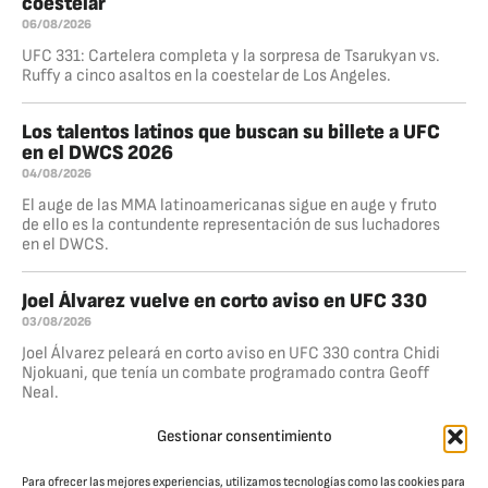
coestelar
06/08/2026
UFC 331: Cartelera completa y la sorpresa de Tsarukyan vs.
Ruffy a cinco asaltos en la coestelar de Los Angeles.
Los talentos latinos que buscan su billete a UFC
en el DWCS 2026
04/08/2026
El auge de las MMA latinoamericanas sigue en auge y fruto
de ello es la contundente representación de sus luchadores
en el DWCS.
Joel Álvarez vuelve en corto aviso en UFC 330
03/08/2026
Joel Álvarez peleará en corto aviso en UFC 330 contra Chidi
Njokuani, que tenía un combate programado contra Geoff
Neal.
Gestionar consentimiento
Medíć destroza a Rodríguez en UFC Belgrado
01/08/2026
Para ofrecer las mejores experiencias, utilizamos tecnologías como las cookies para