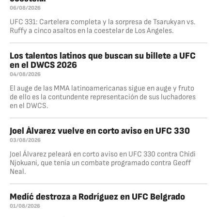
06/08/2026
UFC 331: Cartelera completa y la sorpresa de Tsarukyan vs.
Ruffy a cinco asaltos en la coestelar de Los Angeles.
Los talentos latinos que buscan su billete a UFC
en el DWCS 2026
04/08/2026
El auge de las MMA latinoamericanas sigue en auge y fruto
de ello es la contundente representación de sus luchadores
en el DWCS.
Joel Álvarez vuelve en corto aviso en UFC 330
03/08/2026
Joel Álvarez peleará en corto aviso en UFC 330 contra Chidi
Njokuani, que tenía un combate programado contra Geoff
Neal.
Medíć destroza a Rodríguez en UFC Belgrado
01/08/2026