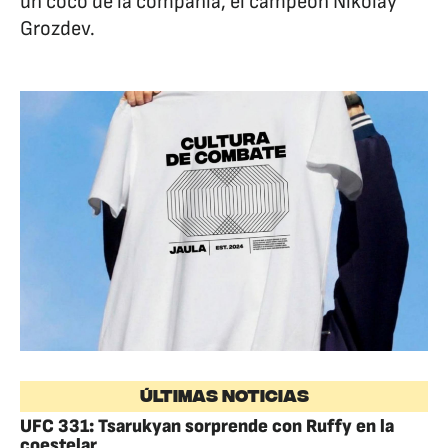
un coco de la compañía, el campeón Nikolay
Grozdev.
ÚLTIMAS NOTICIAS
UFC 331: Tsarukyan sorprende con Ruffy en la
coestelar