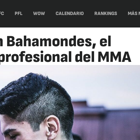
FC
PFL
WOW
CALENDARIO
RANKINGS
MÁS 
th Bahamondes, el
profesional del MMA