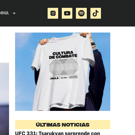
MMA
ÚLTIMAS NOTICIAS
UFC 331: Tsarukyan sorprende con