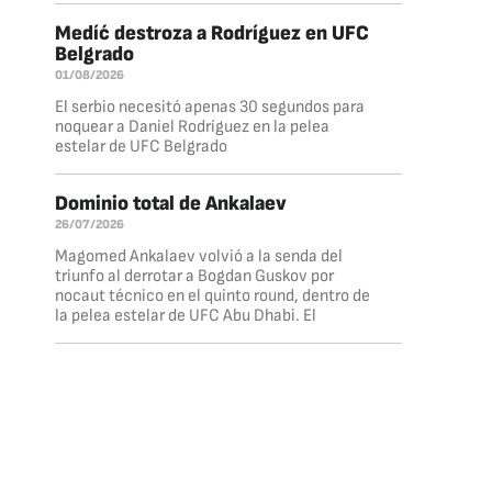
Medíć destroza a Rodríguez en UFC
Belgrado
01/08/2026
El serbio necesitó apenas 30 segundos para
noquear a Daniel Rodríguez en la pelea
estelar de UFC Belgrado
Dominio total de Ankalaev
26/07/2026
Magomed Ankalaev volvió a la senda del
triunfo al derrotar a Bogdan Guskov por
nocaut técnico en el quinto round, dentro de
la pelea estelar de UFC Abu Dhabi. El