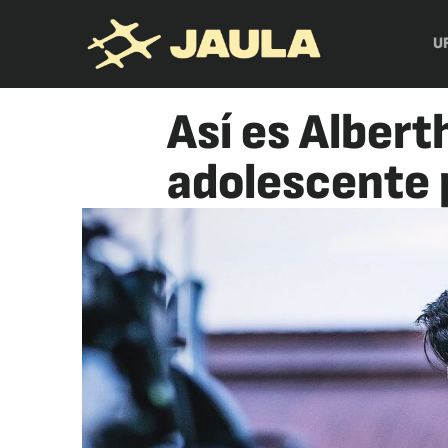
U
Así es Alber
adolescente 