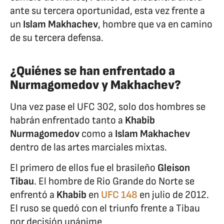
ante su tercera oportunidad, esta vez frente a
un
Islam Makhachev
, hombre que va en camino
de su tercera defensa.
¿Quiénes se han enfrentado a
Nurmagomedov y Makhachev?
Una vez pase el UFC 302, solo dos hombres se
habrán enfrentado tanto a
Khabib
Nurmagomedov
como a
Islam Makhachev
dentro de las artes marciales mixtas.
El primero de ellos fue el brasileño
Gleison
Tibau
. El hombre de Rio Grande do Norte se
enfrentó a
Khabib
en
UFC 148
en julio de 2012.
El ruso se quedó con el triunfo frente a Tibau
por decisión unánime