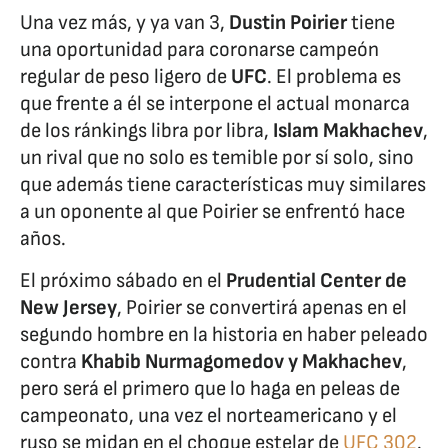
Una vez más, y ya van 3,
Dustin Poirier
tiene
una oportunidad para coronarse campeón
regular de peso ligero de
UFC
. El problema es
que frente a él se interpone el actual monarca
de los ránkings libra por libra,
Islam Makhachev
,
un rival que no solo es temible por sí solo, sino
que además tiene características muy similares
a un oponente al que Poirier se enfrentó hace
años.
El próximo sábado en el
Prudential Center de
New Jersey
, Poirier se convertirá apenas en el
segundo hombre en la historia en haber peleado
contra
Khabib Nurmagomedov y Makhachev
,
pero será el primero que lo haga en peleas de
campeonato, una vez el norteamericano y el
ruso se midan en el choque estelar de
UFC 302
.