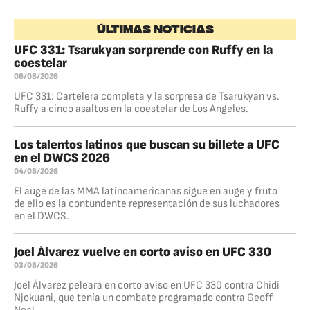
ÚLTIMAS NOTICIAS
UFC 331: Tsarukyan sorprende con Ruffy en la
coestelar
06/08/2026
UFC 331: Cartelera completa y la sorpresa de Tsarukyan vs.
Ruffy a cinco asaltos en la coestelar de Los Angeles.
Los talentos latinos que buscan su billete a UFC
en el DWCS 2026
04/08/2026
El auge de las MMA latinoamericanas sigue en auge y fruto
de ello es la contundente representación de sus luchadores
en el DWCS.
Joel Álvarez vuelve en corto aviso en UFC 330
03/08/2026
Joel Álvarez peleará en corto aviso en UFC 330 contra Chidi
Njokuani, que tenía un combate programado contra Geoff