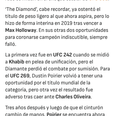
‘The Diamond’, cabe recordar, ya ostentó el
título de peso ligero al que ahora aspira, pero lo
hizo de forma interina en 2019 tras vencer a
Max Holloway
. En sus otras dos oportunidades
para coronarse campeón indiscutible, siempre
falló.
La primera vez fue en
UFC 242
cuando se midió
a
Khabib
en pelea de unificación, pero el
Diamante perdió el combate por sumisión. Para
el
UFC 269
, Dustin Poirier volvió a tener una
oportunidad por el título mundial de la
categoría, pero otra vez el resultado fue
adverso tras caer ante
Charles Oliveira
.
Tres años después y luego de que el cinturón
cambio de manos,
Poirier
se encuentra ahora