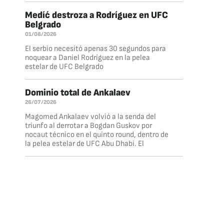
Medíć destroza a Rodríguez en UFC
Belgrado
01/08/2026
El serbio necesitó apenas 30 segundos para
noquear a Daniel Rodríguez en la pelea
estelar de UFC Belgrado
Dominio total de Ankalaev
26/07/2026
Magomed Ankalaev volvió a la senda del
triunfo al derrotar a Bogdan Guskov por
nocaut técnico en el quinto round, dentro de
la pelea estelar de UFC Abu Dhabi. El