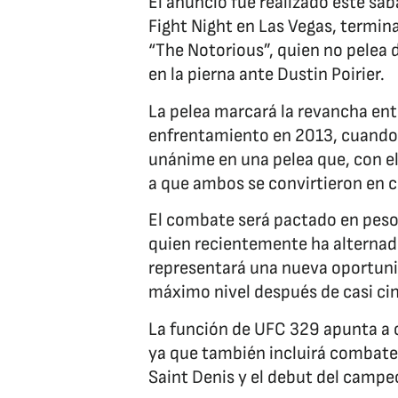
El anuncio fue realizado este sá
Fight Night en Las Vegas, termi
“The Notorious”, quien no pelea 
en la pierna ante Dustin Poirier.
La pelea marcará la revancha en
enfrentamiento en 2013, cuando 
unánime en una pelea que, con e
a que ambos se convirtieron en c
El combate será pactado en peso 
quien recientemente ha alternado
representará una nueva oportuni
máximo nivel después de casi cin
La función de UFC 329 apunta a c
ya que también incluirá combat
Saint Denis y el debut del camp