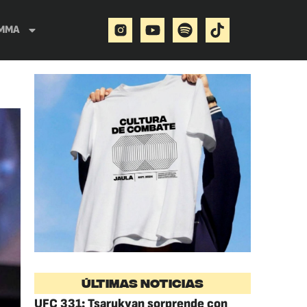
MMA
ÚLTIMAS NOTICIAS
UFC 331: Tsarukyan sorprende con