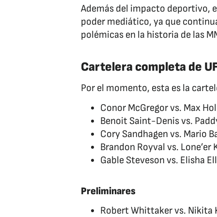
Además del impacto deportivo, e
poder mediático, ya que continua
polémicas en la historia de las M
Cartelera completa de U
Por el momento, esta es la carte
Conor McGregor vs. Max Holl
Benoit Saint-Denis vs. Paddy
Cory Sandhagen vs. Mario B
Brandon Royval vs. Lone’er
Gable Steveson vs. Elisha El
Preliminares
Robert Whittaker vs. Nikita