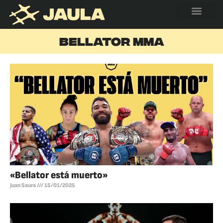
BELLATOR MMA
«Bellator está muerto»
Juan Saura
15/01/2025