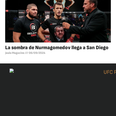
La sombra de Nurmagomedov llega a San Diego
Jaula Magazine
06/09/2024