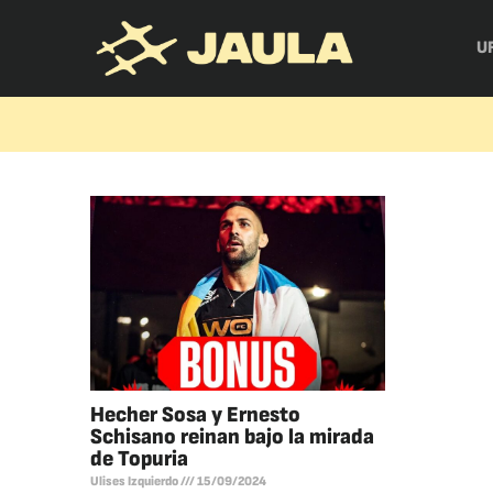
U
Hecher Sosa y Ernesto
Schisano reinan bajo la mirada
de Topuria
Ulises Izquierdo
15/09/2024