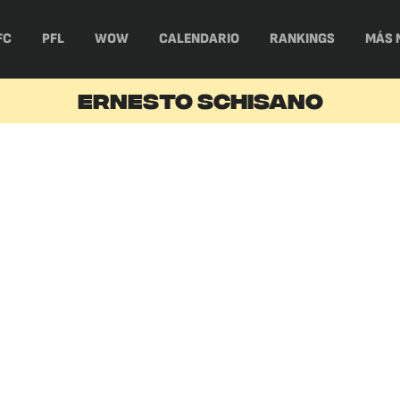
FC
PFL
WOW
CALENDARIO
RANKINGS
MÁS 
ERNESTO SCHISANO