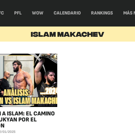
FC
PFL
WOW
CALENDARIO
RANKINGS
MÁS 
ISLAM MAKACHEV
 A ISLAM: EL CAMINO
UKYAN POR EL
ÓN
2/01/2025