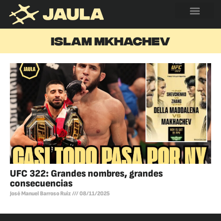
ISLAM MKHACHEV
UFC 322: Grandes nombres, grandes
consecuencias
José Manuel Barroso Ruiz
08/11/2025