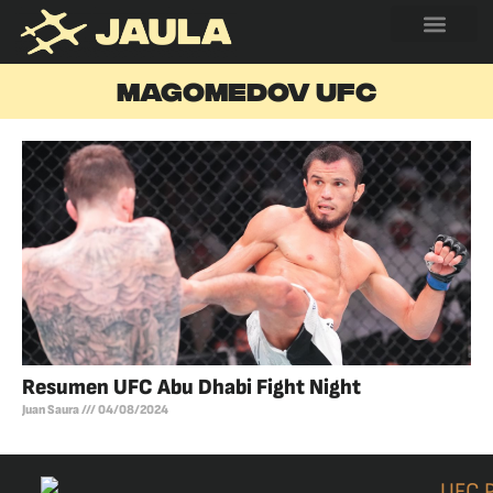
MAGOMEDOV UFC
Resumen UFC Abu Dhabi Fight Night
Juan Saura
04/08/2024