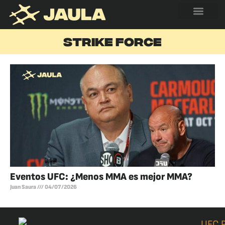
STRIKE FORCE
Eventos UFC: ¿Menos MMA es mejor MMA?
Juan Saura
04/07/2026