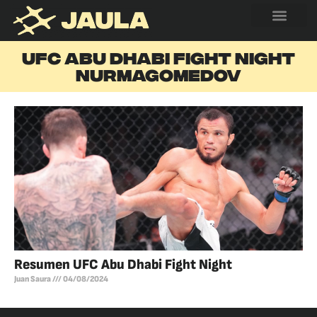
UFC ABU DHABI FIGHT NIGHT
NURMAGOMEDOV
Resumen UFC Abu Dhabi Fight Night
Juan Saura
04/08/2024