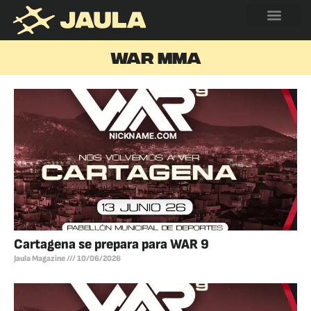
WAR MMA
Cartagena se prepara para WAR 9
Jaula Magazine
10/06/2026