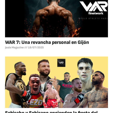
WAR 7: Una revancha personal en Gijón
Jaula Magazine
18/07/2025