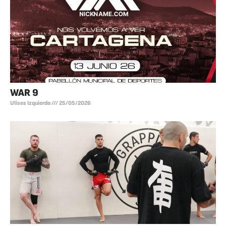
WAR 9
Ulises Izquierdo
25/05/2026