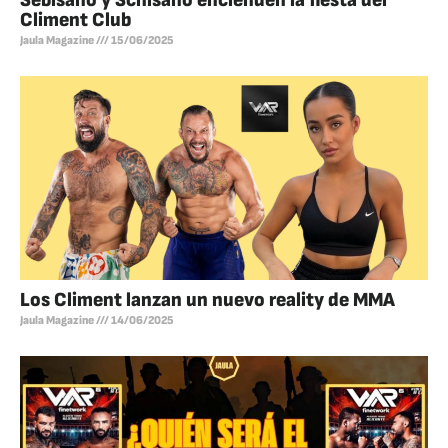
Sebisaho y Schisano encienden la fiesta del
Climent Club
Jaula Magazine
15/06/2025
Los Climent lanzan un nuevo reality de MMA
Jaula Magazine
14/06/2025