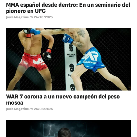
MMA español desde dentro: En un seminario del
pionero en UFC
Jaula Magazine
24/10/2025
WAR 7 corona a un nuevo campeón del peso
mosca
Jaula Magazine
24/08/2025