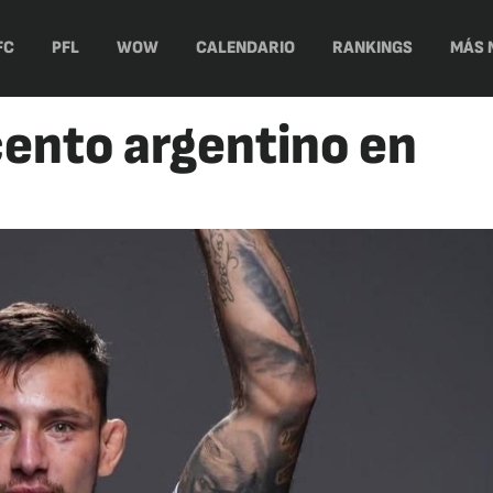
FC
PFL
WOW
CALENDARIO
RANKINGS
MÁS 
ento argentino en