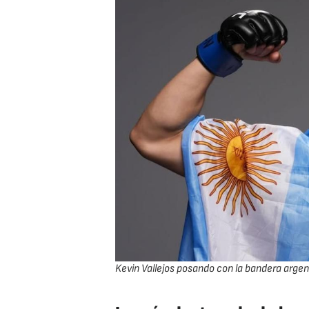
Kevin Vallejos posando con la bandera argen