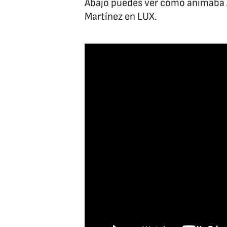
Abajo puedes ver cómo animaba Ail
Martínez en LUX.