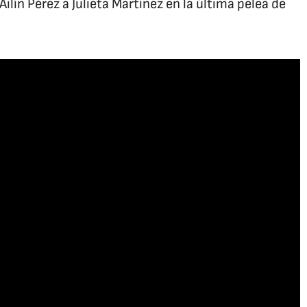
ín Pérez a Julieta Martínez en la última pelea de