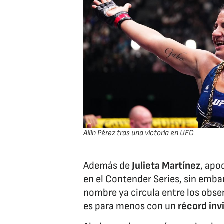
Ailín Pérez tras una victoria en UFC
Además de
Julieta Martínez
, apo
en el Contender Series, sin embar
nombre ya circula entre los obse
es para menos con un
récord inv