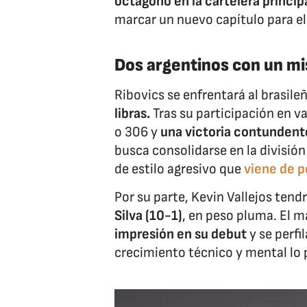
octágono en la cartelera princi
marcar un nuevo capítulo para e
Dos argentinos con un mi
Ribovics se enfrentará al brasile
libras.
Tras su participación en 
o 306 y
una victoria contundent
busca consolidarse en la división
de estilo agresivo que
viene de p
Por su parte, Kevin Vallejos tend
Silva (10-1)
, en peso pluma. El 
impresión en su debut
y se perfi
crecimiento técnico y mental lo