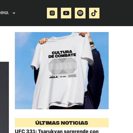
MMA
ÚLTIMAS NOTICIAS
UFC 331: Tsarukyan sorprende con