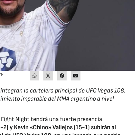
25
 integran la cartelera principal de UFC Vegas 108,
ecimiento imparable del MMA argentino a nivel
 Fight Night tendrá una fuerte presencia
-2) y Kevin «Chino» Vallejos (15-1) subirán al