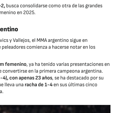
‑2,
busca consolidarse como otra de las grandes
emenino en 2025.
entino
ics y Vallejos, el MMA argentino sigue en
peleadores comienza a hacerse notar en los
tam femenino
, ya ha tenido varias presentaciones en
e convertirse en la primera campeona argentina.
2-4), con apenas 23 años
, se ha destacado por su
ue lleva una
racha de 1-4
en sus últimas cinco
a.