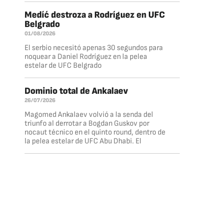
Medíć destroza a Rodríguez en UFC
Belgrado
01/08/2026
El serbio necesitó apenas 30 segundos para
noquear a Daniel Rodríguez en la pelea
estelar de UFC Belgrado
Dominio total de Ankalaev
26/07/2026
Magomed Ankalaev volvió a la senda del
triunfo al derrotar a Bogdan Guskov por
nocaut técnico en el quinto round, dentro de
la pelea estelar de UFC Abu Dhabi. El