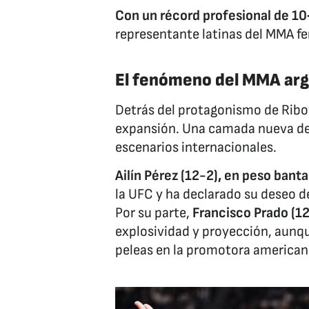
Con un récord profesional de 10
representante latinas del MMA f
El fenómeno del MMA arg
Detrás del protagonismo de Ribov
expansión. Una camada nueva de 
escenarios internacionales.
Ailín Pérez (12-2), en peso ban
la UFC y ha declarado su deseo d
Por su parte,
Francisco Prado (1
explosividad y proyección, aunq
peleas en la promotora american