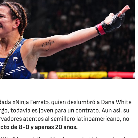
dada «Ninja Ferret», quien deslumbró a Dana White
go, todavía es joven para un contrato. Aun así, su
rvadores atentos al semillero latinoamericano, no
icto de 8-0 y apenas 20 años.