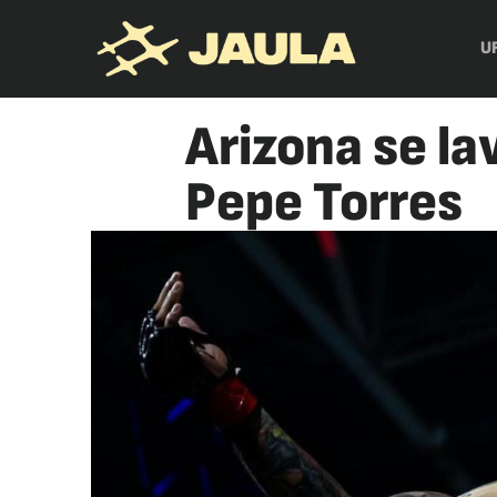
U
Arizona se la
Pepe Torres