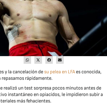
es y la cancelación de
su pelea en LFA
es conocida,
 la repasamos rápidamente.
le realizó un test sorpresa pocos minutos antes de
tivo instantáneo en opiacidos, le impidieron subir a
ateriales más fehacientes.