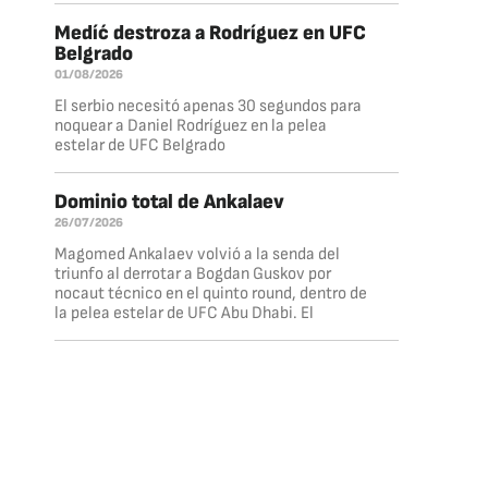
Medíć destroza a Rodríguez en UFC
Belgrado
01/08/2026
El serbio necesitó apenas 30 segundos para
noquear a Daniel Rodríguez en la pelea
estelar de UFC Belgrado
Dominio total de Ankalaev
26/07/2026
Magomed Ankalaev volvió a la senda del
triunfo al derrotar a Bogdan Guskov por
nocaut técnico en el quinto round, dentro de
la pelea estelar de UFC Abu Dhabi. El