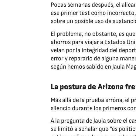
Pocas semanas después, el alican
ese primer test como incorrecto,
sobre un posible uso de sustanci
El problema, no obstante, es qu
ahorros para viajar a Estados Un
velan por la integridad del depo
error y repararlo de alguna mane
según hemos sabido en Jaula Mag
La postura de Arizona fre
Más allá de la prueba erróna, el p
silencio durante los primeros co
A la pregunta de Jaula sobre el c
se limitó a señalar que “es polít