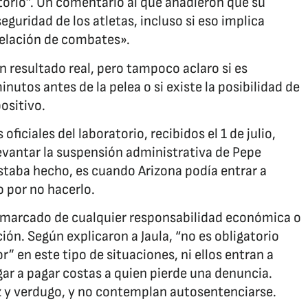
orio”. Un comentario al que añadieron que su
seguridad de los atletas, incluso si eso implica
celación de combates».
n resultado real, pero tampoco aclaro si es
nutos antes de la pelea o si existe la posibilidad de
ositivo.
iciales del laboratorio, recibidos el 1 de julio,
levantar la suspensión administrativa de Pepe
estaba hecho, es cuando Arizona podía entrar a
o por no hacerlo.
smarcado de cualquier responsabilidad económica o
ión. Según explicaron a Jaula, “no es obligatorio
” en este tipo de situaciones, ni ellos entran a
ar a pagar costas a quien pierde una denuncia.
z y verdugo, y no contemplan autosentenciarse.