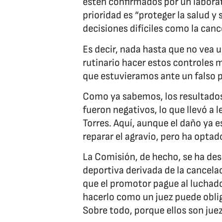
estén confirmados por un laborat
prioridad es “proteger la salud y 
decisiones difíciles como la can
Es decir, nada hasta que no vea u
rutinario hacer estos controles mi
que estuvieramos ante un falso p
Como ya sabemos, los resultados of
fueron negativos, lo que llevó a 
Torres. Aquí, aunque el daño ya 
reparar el agravio, pero ha optad
La Comisión, de hecho, se ha de
deportiva derivada de la cancelac
que el promotor pague al luchador
hacerlo como un juez puede oblig
Sobre todo, porque ellos son jue