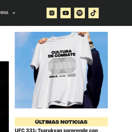
MMA
ÚLTIMAS NOTICIAS
UFC 331: Tsarukyan sorprende con