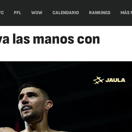
FC
PFL
WOW
CALENDARIO
RANKINGS
MÁS 
va las manos con