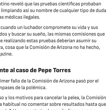
tino reveló que las pruebas científicas probaban
 limpiando así su nombre de cualquier tipo de duda
as médicas ilegales.
e cuando un luchador compromete su vida y sus
idos y buscar su sueño, las mismas comisiones que
rte realizando estas pruebas deberían asumir su
ra, cosa que la Comisión de Arizona no ha hecho,
azine.
nte al caso de Pepe Torres
rimer fallo de la Comisión de Arizona pasó por el
mpases de la polémica.
aso y los motivos para cancelar la pelea, la Comisión
ica habitual no comentar sobre resultados hasta que