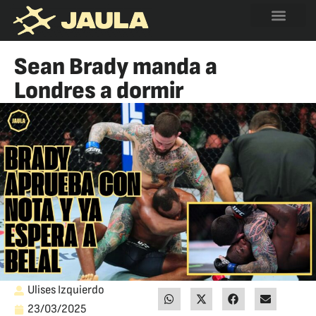
Sean Brady manda a
Londres a dormir
Ulises Izquierdo
23/03/2025