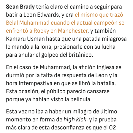
Sean Brady
tenía claro el camino a seguir para
batir a Leon Edwards, y era
el mismo que trazó
Belal Muhammad cuando el actual campeón se
enfrentó a Rocky en Manchester
, y también
Kamaru Usman hasta que una patada milagrosa
le mandó a la lona, presionarle con su lucha
para anular el golpeo del británico.
En el caso de Muhammad, la afición inglesa se
durmió por la falta de respuesta de Leon y la
hora intempestiva en que se libró la batalla.
Esta ocasión, el público pareció cansarse
porque ya habían visto la película.
Esta vez no iba a haber un milagro de último
momento en forma de
high kick
, y la prueba
más clara de esta desconfianza es que el O2