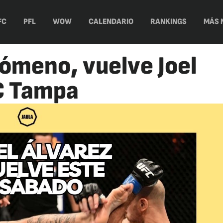
FC
PFL
WOW
CALENDARIO
RANKINGS
MÁS 
nómeno, vuelve Joel
C Tampa