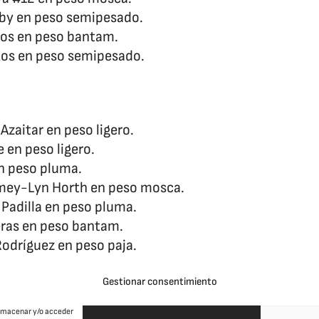
coby en peso semipesado.
cos en peso bantam.
kkos en peso semipesado.
zaitar en peso ligero.
e en peso ligero.
en peso pluma.
amey-Lyn Horth en peso mosca.
Padilla en peso pluma.
ras en peso bantam.
Rodríguez en peso paja.
Gestionar consentimiento
almacenar y/o acceder