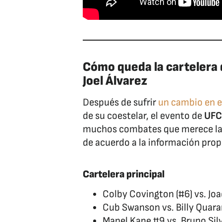
Cómo queda la cartelera 
Joel Álvarez
Después de sufrir
un cambio en e
de su coestelar, el evento de
UFC
muchos combates que merece la p
de acuerdo a la información pro
Cartelera principal
Colby Covington (#6) vs. Jo
Cub Swanson vs. Billy Quara
Manel Kape #9 vs. Bruno Sil