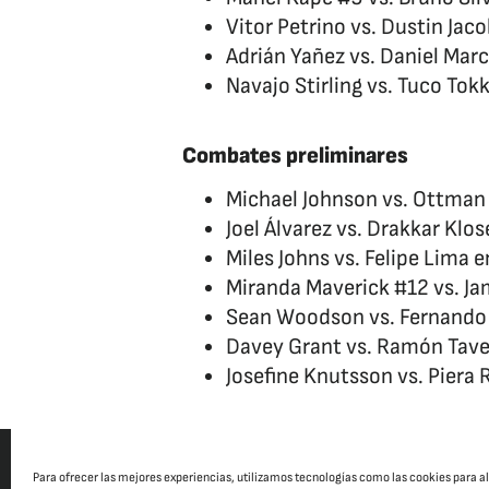
Vitor Petrino vs. Dustin Ja
Adrián Yañez vs. Daniel Mar
Navajo Stirling vs. Tuco To
Combates preliminares
Michael Johnson vs. Ottman A
Joel Álvarez vs. Drakkar Klos
Miles Johns vs. Felipe Lima 
Miranda Maverick #12 vs. J
Sean Woodson vs. Fernando 
Davey Grant vs. Ramón Tave
Josefine Knutsson vs. Piera 
Para ofrecer las mejores experiencias, utilizamos tecnologías como las cookies para 