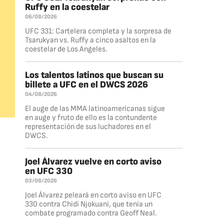
Ruffy en la coestelar
06/08/2026
UFC 331: Cartelera completa y la sorpresa de
Tsarukyan vs. Ruffy a cinco asaltos en la
coestelar de Los Angeles.
Los talentos latinos que buscan su
billete a UFC en el DWCS 2026
04/08/2026
El auge de las MMA latinoamericanas sigue
en auge y fruto de ello es la contundente
representación de sus luchadores en el
DWCS.
Joel Álvarez vuelve en corto aviso
en UFC 330
03/08/2026
Joel Álvarez peleará en corto aviso en UFC
330 contra Chidi Njokuani, que tenía un
combate programado contra Geoff Neal.