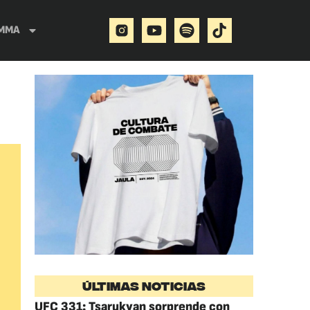
MMA
ÚLTIMAS NOTICIAS
UFC 331: Tsarukyan sorprende con